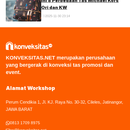
Ini 8 Perbedaan Tas Michael Kors
Ori dan KW
2025-11-30 23:14
KONVEKSITAS.NET merupakan perusahaan
yang bergerak di konveksi tas promosi dan
event.
Alamat Workshop
Perum Cendikia 1, Jl. KJ. Raya No. 30-32, Cileles, Jatinangor,
JAWA BARAT
0813 1709 8975