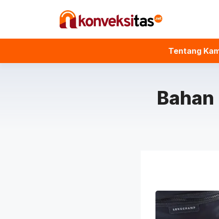
Langsung
ke
isi
Tentang Kam
Bahan 