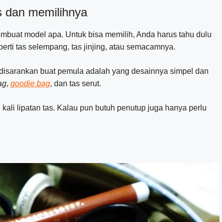
s dan memilihnya
mbuat model apa. Untuk bisa memilih, Anda harus tahu dulu
erti tas selempang, tas jinjing, atau semacamnya.
 disarankan buat pemula adalah yang desainnya simpel dan
ag
,
goodie
bag
, dan tas serut.
kali lipatan tas. Kalau pun butuh penutup juga hanya perlu