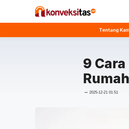
Langsung
ke
isi
Tentang Kam
9 Cara
Rumah,
2025-12-21 01:51