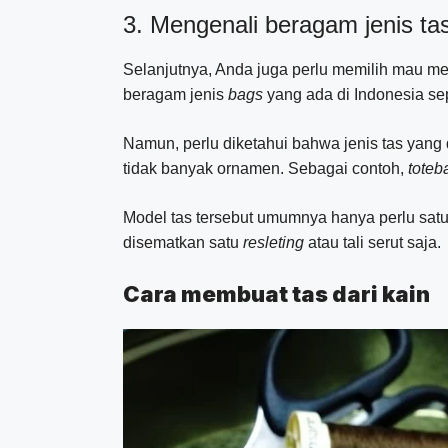
3. Mengenali beragam jenis ta
Selanjutnya, Anda juga perlu memilih mau me
beragam jenis
bags
yang ada di Indonesia sep
Namun, perlu diketahui bahwa jenis tas yang
tidak banyak ornamen. Sebagai contoh,
toteb
Model tas tersebut umumnya hanya perlu satu 
disematkan satu
resleting
atau tali serut saja.
Cara membuat tas dari kain