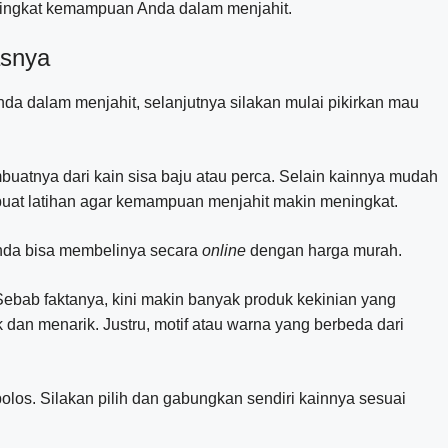
r tingkat kemampuan Anda dalam menjahit.
asnya
a dalam menjahit, selanjutnya silakan mulai pikirkan mau
uatnya dari kain sisa baju atau perca. Selain kainnya mudah
buat latihan agar kemampuan menjahit makin meningkat.
Anda bisa membelinya secara
online
dengan harga murah.
 Sebab faktanya, kini makin banyak produk kekinian yang
ik dan menarik. Justru, motif atau warna yang berbeda dari
polos. Silakan pilih dan gabungkan sendiri kainnya sesuai