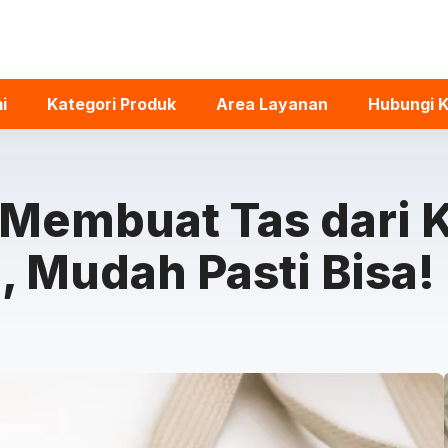
i
Kategori Produk
Area Layanan
Hubungi 
 Membuat Tas dari K
 Mudah Pasti Bisa!