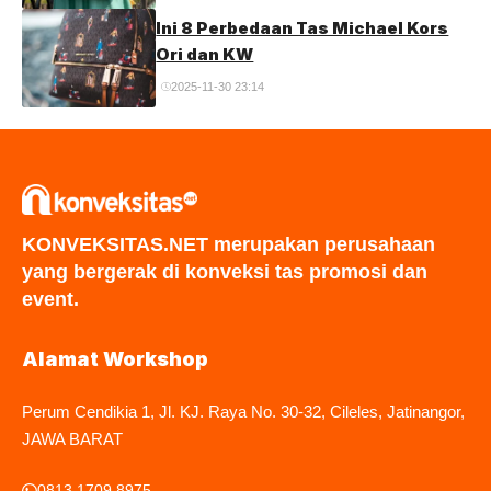
Ini 8 Perbedaan Tas Michael Kors
Ori dan KW
2025-11-30 23:14
KONVEKSITAS.NET merupakan perusahaan
yang bergerak di konveksi tas promosi dan
event.
Alamat Workshop
Perum Cendikia 1, Jl. KJ. Raya No. 30-32, Cileles, Jatinangor,
JAWA BARAT
0813 1709 8975