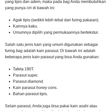
yang tipis dan adem, maka pada
bag
Anda membutuhkan
yang punya ciri di bawah ini:
Agak tipis (sedikit lebih tebal dari furing pakaian).
Kainnya kaku.
Umumnya dipilih yang permukaannya bertekstur.
Salah satu jenis kain yang umum digunakan sebagai
furing
bag
adalah kain parasut. Di bawah ini adalah
beberapa jenis kain parasut yang bisa Anda gunakan:
Tafeta 190T.
Parasut super.
Parasut
diamond
.
Kain parasut
honey
cons
.
Bahan parasut tipis.
Selain parasut, Anda juga bisa pakai kain asahi atau