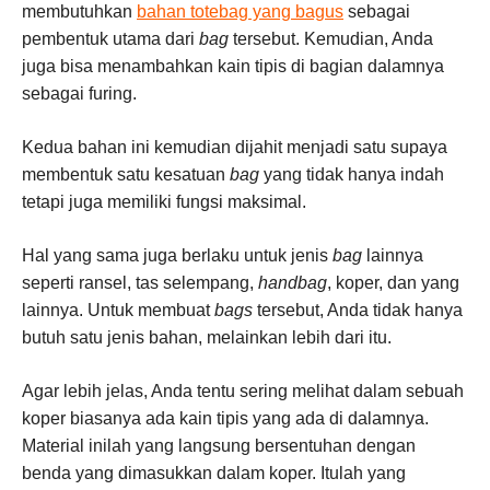
membutuhkan
bahan totebag yang bagus
sebagai
pembentuk utama dari
bag
tersebut. Kemudian, Anda
juga bisa menambahkan kain tipis di bagian dalamnya
sebagai furing.
Kedua bahan ini kemudian dijahit menjadi satu supaya
membentuk satu kesatuan
bag
yang tidak hanya indah
tetapi juga memiliki fungsi maksimal.
Hal yang sama juga berlaku untuk jenis
bag
lainnya
seperti ransel, tas selempang,
handbag
, koper, dan yang
lainnya. Untuk membuat
bags
tersebut, Anda tidak hanya
butuh satu jenis bahan, melainkan lebih dari itu.
Agar lebih jelas, Anda tentu sering melihat dalam sebuah
koper biasanya ada kain tipis yang ada di dalamnya.
Material inilah yang langsung bersentuhan dengan
benda yang dimasukkan dalam koper. Itulah yang