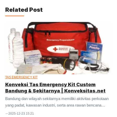
Related Post
TAS EMERGENCY KIT
Konveksi Tas Emergency Kit Custom
Bandung & Sekitarnya | Konveksitas.net
Bandung dan wilayah sekitarnya memiliki aktivitas perkotaan
yang padat, kawasan industri, serta area rawan bencana
seperti banjir dan gempa. Kondisi ini membuat kesiapsiagaan
2025-12-23 15:21