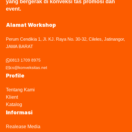
yang bergerak di konveksi tas promosi dan
event.
Alamat Workshop
Perum Cendikia 1, Jl. KJ. Raya No. 30-32, Cileles, Jatinangor,
JAWA BARAT
0813 1709 8975
cs@konveksitas.net
Profile
Tentang Kami
Klient
Katalog
Informasi
Realease Media