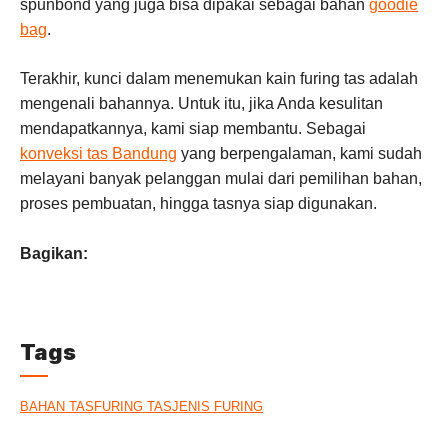
spunbond yang juga bisa dipakai sebagai bahan
goodie
bag
.
Terakhir, kunci dalam menemukan kain furing tas adalah
mengenali bahannya. Untuk itu, jika Anda kesulitan
mendapatkannya, kami siap membantu. Sebagai
konveksi tas Bandung
yang berpengalaman, kami sudah
melayani banyak pelanggan mulai dari pemilihan bahan,
proses pembuatan, hingga tasnya siap digunakan.
Bagikan:
Tags
BAHAN TAS
FURING TAS
JENIS FURING