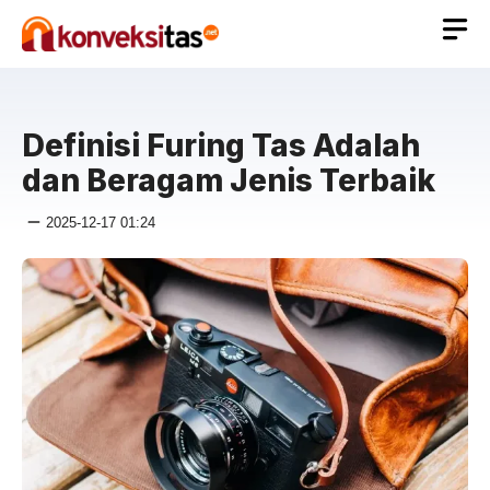
Langsung
ke
isi
Definisi Furing Tas Adalah
dan Beragam Jenis Terbaik
2025-12-17 01:24