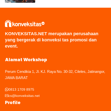
KONVEKSITAS.NET merupakan perusahaan
yang bergerak di konveksi tas promosi dan
event.
Alamat Workshop
Perum Cendikia 1, Jl. KJ. Raya No. 30-32, Cileles, Jatinangor,
JAWA BARAT
0813 1709 8975
cs@konveksitas.net
Profile