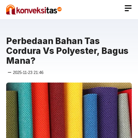
Langsung
ke
isi
Perbedaan Bahan Tas
Cordura Vs Polyester, Bagus
Mana?
2025-11-23 21:46