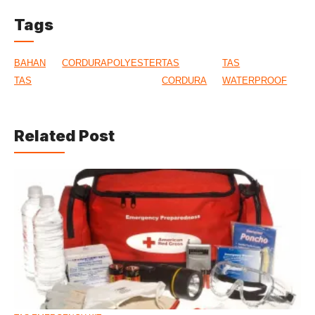
Tags
BAHAN
CORDURA
POLYESTER
TAS
TAS
TAS
CORDURA
WATERPROOF
Related Post